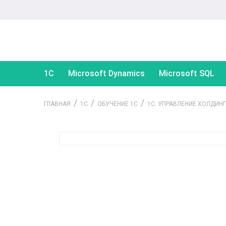
1С
Microsoft Dynamics
Microsoft SQL
/
/
/
ГЛАВНАЯ
1С
ОБУЧЕНИЕ 1С
1С: УПРАВЛЕНИЕ ХОЛДИН