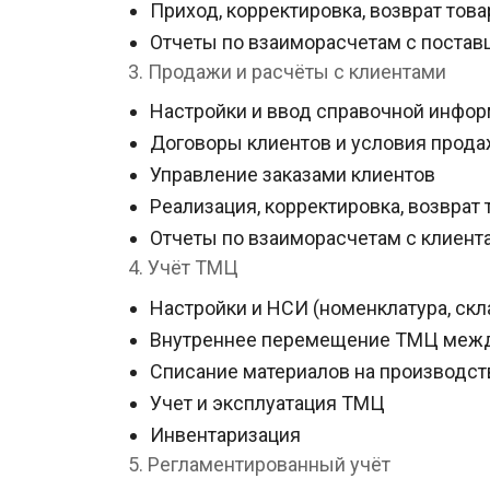
Приход, корректировка, возврат тов
Отчеты по взаиморасчетам с поста
3. Продажи и расчёты с клиентами
Настройки и ввод справочной инфор
Договоры клиентов и условия прод
Управление заказами клиентов
Реализация, корректировка, возврат 
Отчеты по взаиморасчетам с клиент
4. Учёт ТМЦ
Настройки и НСИ (номенклатура, ск
Внутреннее перемещение ТМЦ меж
Списание материалов на производст
Учет и эксплуатация ТМЦ
Инвентаризация
5. Регламентированный учёт