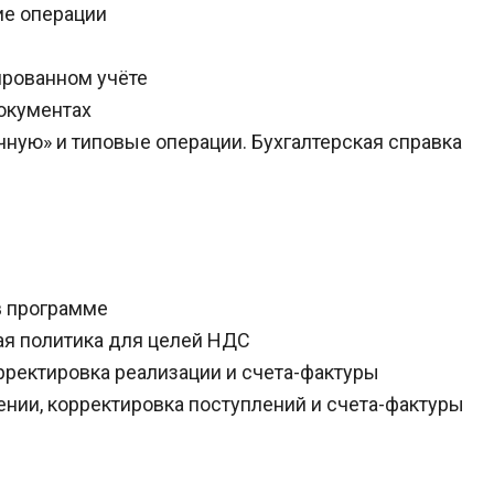
ие операции
ированном учёте
окументах
ную» и типовые операции. Бухгалтерская справка
в программе
ая политика для целей НДС
рректировка реализации и счета-фактуры
ении, корректировка поступлений и счета-фактуры