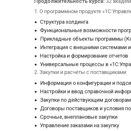
Продолжительность курса:
32 академ
1. О программном продукте «1С:Управ
Структура холдинга
Функциональные возможности про
Прикладные объекты программы (Кон
Интеграция с внешними системами 
Настройка и формирование отчетов
Универсальные процессы в «1С:Упра
2. Закупки и расчёты с поставщиками
Информация о конфигурации и подс
Настройки и ввод справочной информ
Закупки по действующим договорам
Договоры поставщиков и условия по
Срочные, внеплановые закупки
Управление заказами на закупку