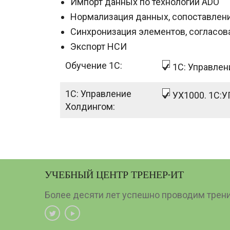
Импорт данных по технологии ADO
Нормализация данных, сопоставлен
Синхронизация элементов, согласов
Экспорт НСИ
Обучение 1С:
1С: Управле
1С: Управление
УХ1000. 1С
Холдингом:
УЧЕБНЫЙ ЦЕНТР ТРЕНЕР-ИТ
Более десяти лет успешно проводим тренин