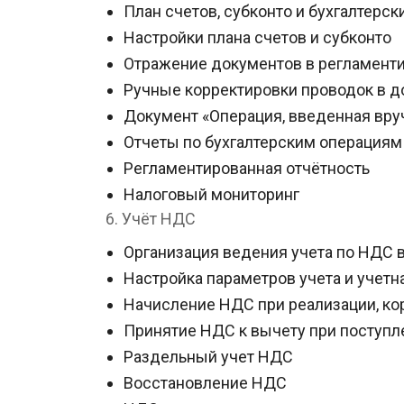
План счетов, субконто и бухгалтерск
Настройки плана счетов и субконто
Отражение документов в регламент
Ручные корректировки проводок в д
Документ «Операция, введенная вруч
Отчеты по бухгалтерским операциям
Регламентированная отчётность
Налоговый мониторинг
6. Учёт НДС
Организация ведения учета по НДС 
Настройка параметров учета и учетн
Начисление НДС при реализации, ко
Принятие НДС к вычету при поступл
Раздельный учет НДС
Восстановление НДС