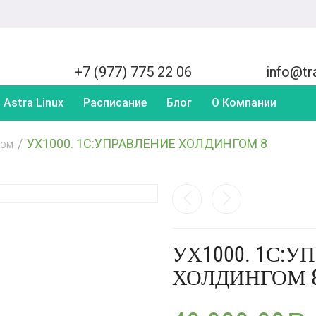
+7 (977) 775 22 06
info@tra
Astra Linux
Расписание
Блог
О Компании
/
УХ1000. 1С:УПРАВЛЕНИЕ ХОЛДИНГОМ 8
ГОМ
УХ1000. 1С:У
ХОЛДИНГОМ 