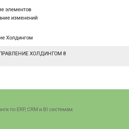
ие элементов
ание изменений
ние Холдингом
:УПРАВЛЕНИЕ ХОЛДИНГОМ 8
ги по ERP, CRM и BI системам.