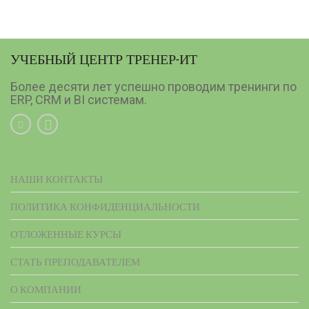
УЧЕБНЫЙ ЦЕНТР ТРЕНЕР-ИТ
Более десяти лет успешно проводим тренинги по
ERP, CRM и BI системам.
НАШИ КОНТАКТЫ
ПОЛИТИКА КОНФИДЕНЦИАЛЬНОСТИ
ОТЛОЖЕННЫЕ КУРСЫ
СТАТЬ ПРЕПОДАВАТЕЛЕМ
О КОМПАНИИ