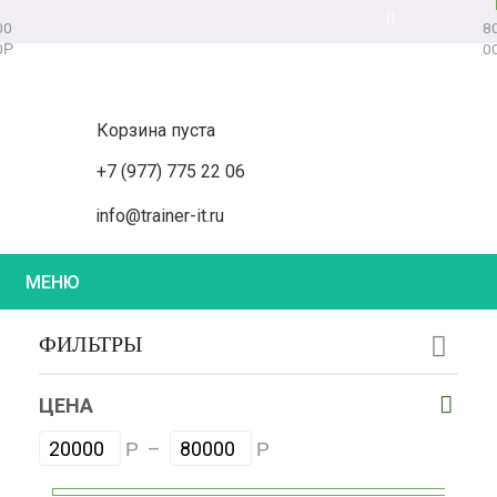
00
8
0
0
Р
Корзина пуста
+7 (977) 775 22 06
info@trainer-it.ru
МЕНЮ
ФИЛЬТРЫ
ЦЕНА
–
Р
Р