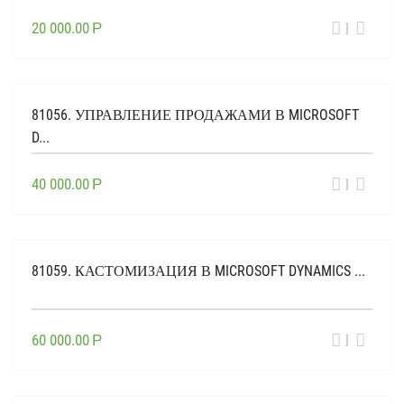
ВЫБЕР
20 000.00
Р
ОПЦИИ
81056. УПРАВЛЕНИЕ ПРОДАЖАМИ В MICROSOFT
D...
ВЫБЕР
40 000.00
Р
ОПЦИИ
81059. КАСТОМИЗАЦИЯ В MICROSOFT DYNAMICS ...
ВЫБЕР
60 000.00
Р
ОПЦИИ