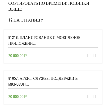
СОРТИРОВАТЬ ПО ВРЕМЕНИ: НОВИНКИ
ВЫШЕ
12 НА СТРАНИЦУ
81218. ПЛАНИРОВАНИЕ И МОБИЛЬНОЕ
ПРИЛОЖЕНИ...
ВЫБЕР
20 000.00
Р
ОПЦИИ
81057. АГЕНТ СЛУЖБЫ ПОДДЕРЖКИ В
MICROSOFT...
ВЫБЕР
20 000.00
Р
ОПЦИИ