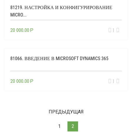
81219. НАСТРОЙКА И КОНФИГУРИРОВАНИЕ
MICRO...
ВЫБЕР
20 000.00
Р
ОПЦИИ
81066. ВВЕДЕНИЕ В MICROSOFT DYNAMICS 365
ВЫБЕР
20 000.00
Р
ОПЦИИ
ПРЕДЫДУЩАЯ
1
2