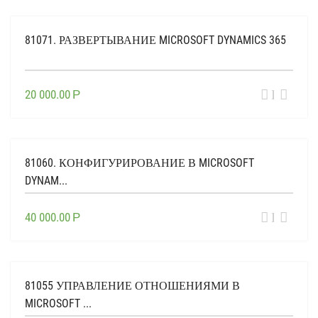
81071. РАЗВЕРТЫВАНИЕ MICROSOFT DYNAMICS 365
ВЫБЕР
20 000.00
Р
ОПЦИИ
81060. КОНФИГУРИРОВАНИЕ В MICROSOFT
DYNAM...
ВЫБЕР
40 000.00
Р
ОПЦИИ
81055 УПРАВЛЕНИЕ ОТНОШЕНИЯМИ В
MICROSOFT ...